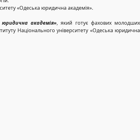
гій.
рситету «Одеська юридична академія».
 юридична академія»
, який готує фахових молодших
інституту Національного університету «Одеська юридична