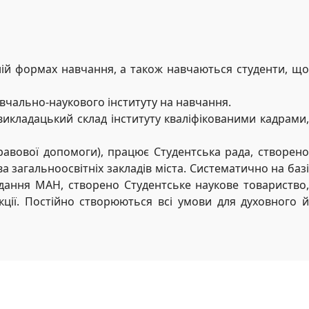
чній формах навчання, а також навчаються студенти, що
вчально-наукового інституту на навчання.
икладацький склад інституту кваліфікованими кадрами,
равової допомоги), працює Студентська рада, створено
загальноосвітніх закладів міста. Систематично на базі
сідання МАН, створено Студентське наукове товариство,
кції. Постійно створюються всі умови для духовного й