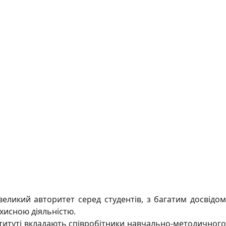
великий авторитет серед студентів, з багатим досвідом
хисною діяльністю.
ституті вкладають співробітники навчально-методичного