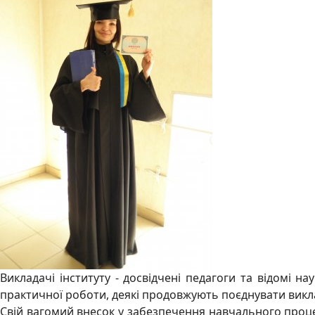
Викладачі інституту - досвідчені педагоги та відомі н
практичної роботи, деякі продовжують поєднувати викла
Свій вагомий внесок у забезпечення навчального проце