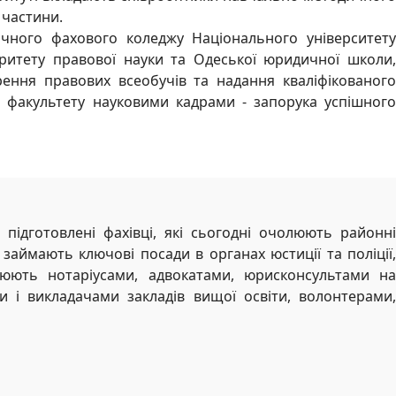
 частини.
ичного фахового коледжу Національного університету
ритету правової науки та Одеської юридичної школи,
ення правових всеобучів та надання кваліфікованого
ня факультету науковими кадрами - запорука успішного
підготовлені фахівці, які сьогодні очолюють районні
займають ключові посади в органах юстиції та поліції,
цюють нотаріусами, адвокатами, юрисконсультами на
 і викладачами закладів вищої освіти, волонтерами,