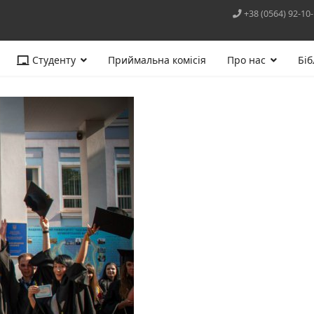
+38 (0564) 92-10
Студенту
Приймальна комісія
Про нас
Біб