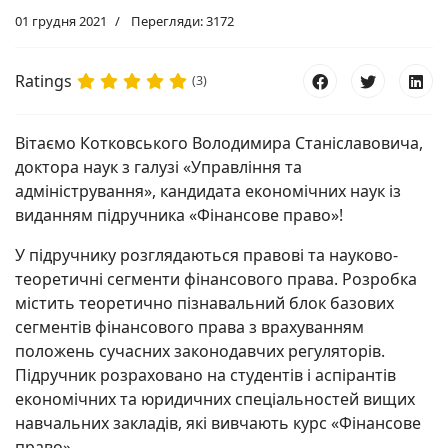
01 грудня 2021
Перегляди: 3172
Ratings
(3)
Вітаємо Котковського Володимира Станіславовича,
доктора наук з галузі «Управління та
адміністрування», кандидата економічних наук із
виданням підручника «Фінансове право»!
У підручнику розглядаються правові та науково-
теоретичні сегменти фінансового права. Розробка
містить теоретично пізнавальний блок базових
сегментів фінансового права з врахуванням
положень сучасних законодавчих регуляторів.
Підручник розраховано на студентів і аспірантів
економічних та юридичних спеціальностей вищих
навчальних закладів, які вивчають курс «Фінансове
право».