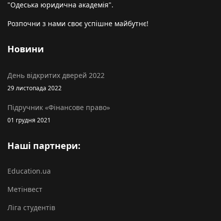
"Одеська юридична академія".
Розпочни з нами своє успішне майбутнє!
Новини
День відкритих дверей 2022
29 листопада 2022
Підручник «Фінансове право»
01 грудня 2021
Наші партнери:
Education.ua
Метінвест
Ліга студентів