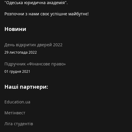
"Одеська юридична академія".
Розпочни з нами своє успішне майбутнє!
Новини
День відкритих дверей 2022
29 листопада 2022
Підручник «Фінансове право»
01 грудня 2021
Наші партнери:
Education.ua
Метінвест
Ліга студентів