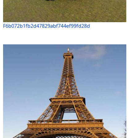
F6b072b1fb2d47829abf744ef99fd28d