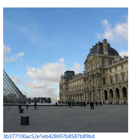
3b377100ac52e1eb428697b8587b89bd