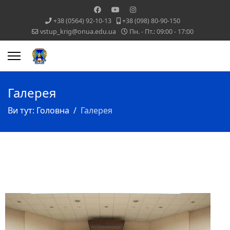
+38 (0564) 92-10-13
+38 (098) 80-90-150
vstup_krig@onua.edu.ua
Пн. - Пт.: 09:00 - 17:00
Галерея
Ви тут:
Головна
Галерея