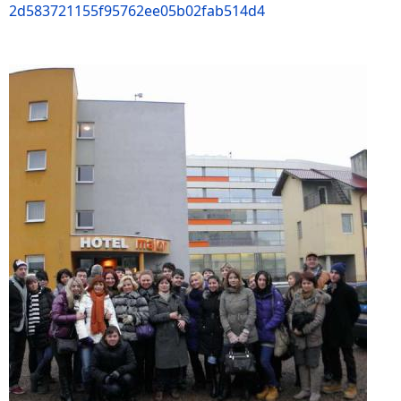
2d583721155f95762ee05b02fab514d4