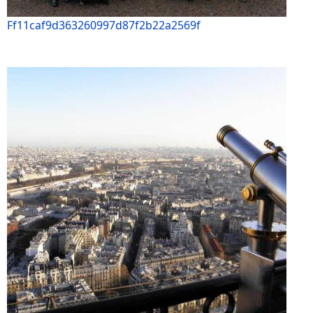
Ff11caf9d363260997d87f2b22a2569f