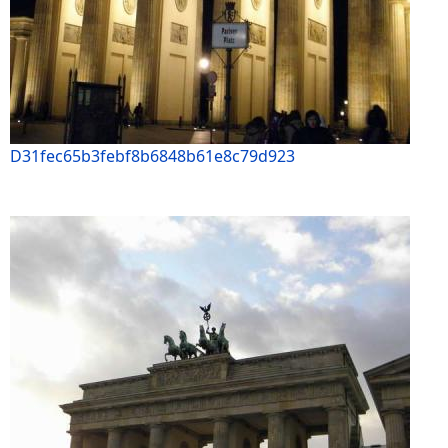
D31fec65b3febf8b6848b61e8c79d923