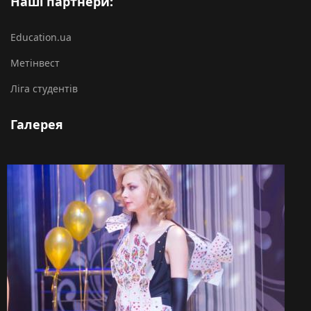
Наші партнери:
Education.ua
Метінвест
Ліга студентів
Галерея